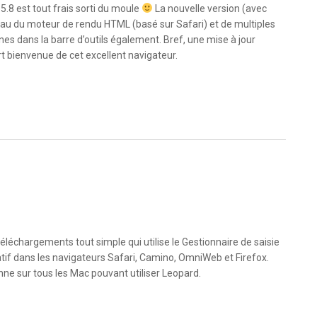
8 est tout frais sorti du moule
La nouvelle version (avec
veau du moteur de rendu HTML (basé sur Safari) et de multiples
es dans la barre d’outils également. Bref, une mise à jour
rt bienvenue de cet excellent navigateur.
léchargements tout simple qui utilise le Gestionnaire de saisie
tif dans les navigateurs Safari, Camino, OmniWeb et Firefox.
nne sur tous les Mac pouvant utiliser Leopard.