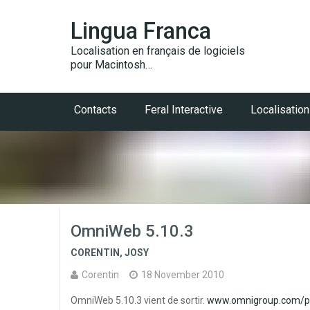
Lingua Franca
Localisation en français de logiciels
pour Macintosh…
Contacts
Feral Interactive
Localisation
OmniWeb 5.10.3
CORENTIN
,
JOSY
Corentin
18 November 2010
OmniWeb 5.10.3 vient de sortir.
www.omnigroup.com/p