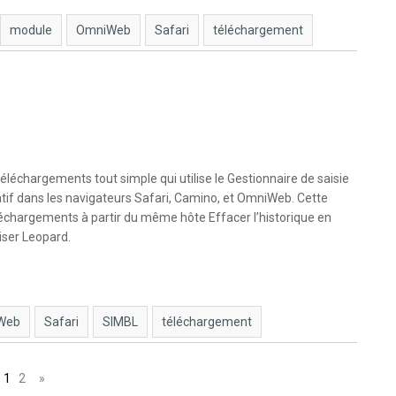
module
OmniWeb
Safari
téléchargement
léchargements tout simple qui utilise le Gestionnaire de saisie
tif dans les navigateurs Safari, Camino, et OmniWeb. Cette
éléchargements à partir du même hôte Effacer l’historique en
liser Leopard.
Web
Safari
SIMBL
téléchargement
1
2
»