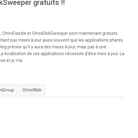
Sweeper gratuits !!
b, OmniDazzle et OmniDiskSweeper sont maintenant gratuits.
étant pas mises à jour aussi souvent que les applications phares
log précise qu’il y aura des mises à jour, mais pas à une
 localisation de ces applications nécessite d’être mise à jour. La
si et je n’ai…
iGroup
OmniWeb