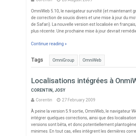
OmniWeb 5.10, le navigateur survolté (et maintenant gr
de correction de soucis divers et une mise à jour du mo
de Safari). La nouvelle version est localisée en français,
plus récente. Une prochaine mise à jour devrait remédi
Continue reading »
Tags
OmniGroup
OmniWeb
Localisations intégrées à Onmi
CORENTIN
,
JOSY
Corentin
27 February 2009
À peine la version 5.9 sortie, OmniWeb, le navigateur 
intégrer quelques corrections, ainsi que des localisatio
versions sont bêta, et donc potentiellement plantogènes
minimes. En tout cas, elles intègrent les dernières corr