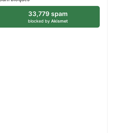
33,779 spam
blocked by
Akismet