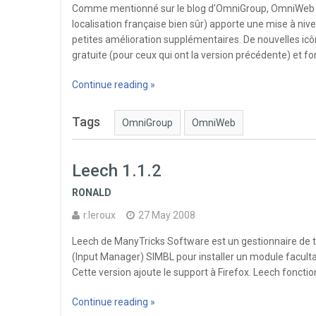
Comme mentionné sur le blog d’OmniGroup, OmniWeb 5.
localisation française bien sûr) apporte une mise à ni
petites amélioration supplémentaires. De nouvelles icôn
gratuite (pour ceux qui ont la version précédente) et fo
Continue reading »
Tags
OmniGroup
OmniWeb
Leech 1.1.2
RONALD
r.leroux
27 May 2008
Leech de ManyTricks Software est un gestionnaire de té
(Input Manager) SIMBL pour installer un module faculta
Cette version ajoute le support à Firefox. Leech fonctio
Continue reading »