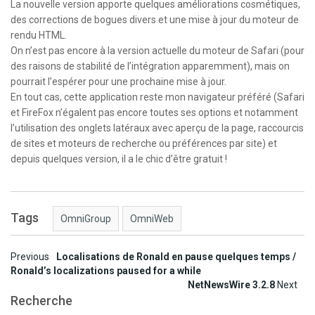
La nouvelle version apporte quelques améliorations cosmétiques,
des corrections de bogues divers et une mise à jour du moteur de
rendu HTML.
On n’est pas encore à la version actuelle du moteur de Safari (pour
des raisons de stabilité de l’intégration apparemment), mais on
pourrait l’espérer pour une prochaine mise à jour.
En tout cas, cette application reste mon navigateur préféré (Safari
et FireFox n’égalent pas encore toutes ses options et notamment
l’utilisation des onglets latéraux avec aperçu de la page, raccourcis
de sites et moteurs de recherche ou préférences par site) et
depuis quelques version, il a le chic d’être gratuit !
Tags
OmniGroup
OmniWeb
Post
Previous
Localisations de Ronald en pause quelques temps /
Ronald’s localizations paused for a while
navigation
NetNewsWire 3.2.8
Next
Recherche