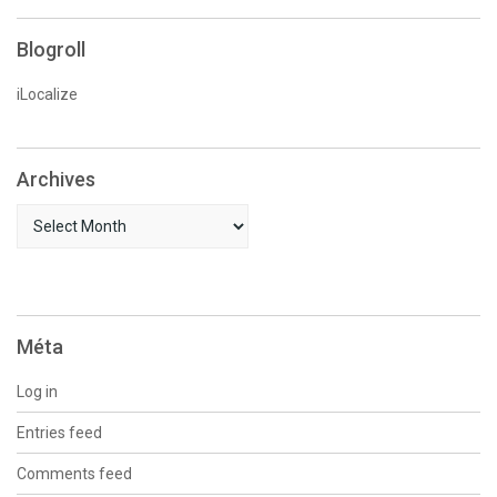
Blogroll
iLocalize
Archives
Archives
Méta
Log in
Entries feed
Comments feed