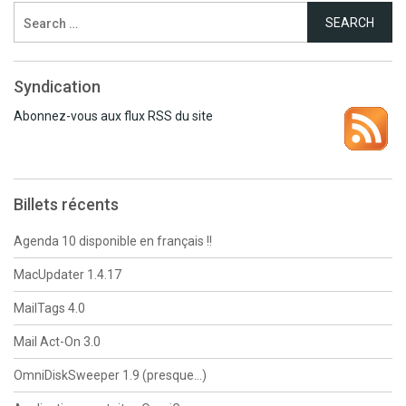
Search
for:
Syndication
Abonnez-vous aux flux RSS du site
Billets récents
Agenda 10 disponible en français !!
MacUpdater 1.4.17
MailTags 4.0
Mail Act-On 3.0
OmniDiskSweeper 1.9 (presque…)