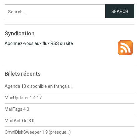
Search
for:
Syndication
Abonnez-vous aux flux RSS du site
Billets récents
Agenda 10 disponible en français !!
MacUpdater 1.4.17
MailTags 4.0
Mail Act-On 3.0
OmniDiskSweeper 1.9 (presque…)