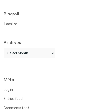
Blogroll
iLocalize
Archives
Archives
Méta
Log in
Entries feed
Comments feed