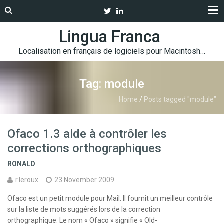
Lingua Franca
Localisation en français de logiciels pour Macintosh…
Tag: module
Home
/
Posts tagged "module"
Ofaco 1.3 aide à contrôler les
corrections orthographiques
RONALD
r.leroux
23 November 2009
Ofaco est un petit module pour Mail. Il fournit un meilleur contrôle
sur la liste de mots suggérés lors de la correction
orthographique. Le nom « Ofaco » signifie « Old-