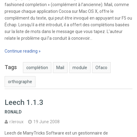
fashioned completion » (complément à l’ancienne). Mail, comme
presque chaque application Cocoa sur Mac OS X, offre le
complément du texte, qui peut être invoqué en appuyant sur F5 ou
Échap. Lorsqu’il a été introduit, il a offert des complétions basées
sur la liste de mots dans le message que vous tapez. L’auteur
relate le problème qui l’a conduit à concevoir…
Continue reading »
Tags
complétion
Mail
module
Ofaco
orthographe
Leech 1.1.3
RONALD
r.leroux
19 June 2008
Leech de ManyTricks Software est un gestionnaire de