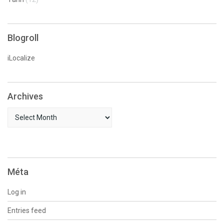
Blogroll
iLocalize
Archives
Archives
Méta
Log in
Entries feed