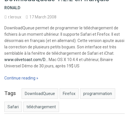
RONALD
r.leroux
17 March 2008
DownloadQueue permet de programmer le téléchargement de
fichiers à un moment ultérieur. Il supporte Safari et Firefox. Il est
désormais en français (et en allemand). Cette version ajoute aussi
la correction de plusieurs petits bogues. Son interface est très
semblable à la fenêtre de téléchargement de Safari et iChat.
www.olivetoast.com/D…
Mac OS X 10.4.4 et ultérieur, Binaire
Universel Démo de 30 jours, après 19$ US
Continue reading »
Tags
DownloadQueue
Firefox
programmation
Safari
téléchargement