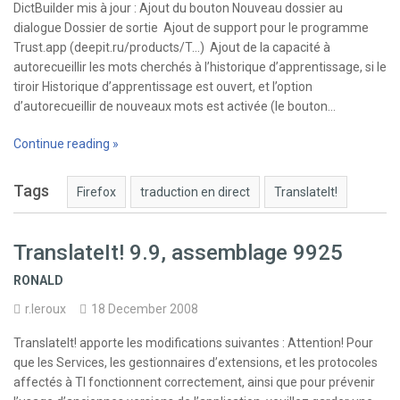
DictBuilder mis à jour : Ajout du bouton Nouveau dossier au
dialogue Dossier de sortie Ajout de support pour le programme
Trust.app (deepit.ru/products/T…) Ajout de la capacité à
autorecueillir les mots cherchés à l’historique d’apprentissage, si le
tiroir Historique d’apprentissage est ouvert, et l’option
d’autorecueillir de nouveaux mots est activée (le bouton…
Continue reading »
Tags
Firefox
traduction en direct
TranslateIt!
TranslateIt! 9.9, assemblage 9925
RONALD
r.leroux
18 December 2008
TranslateIt! apporte les modifications suivantes : Attention! Pour
que les Services, les gestionnaires d’extensions, et les protocoles
affectés à TI fonctionnent correctement, ainsi que pour prévenir