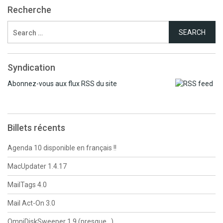
Recherche
Search
for:
Syndication
Abonnez-vous aux flux RSS du site
Billets récents
Agenda 10 disponible en français !!
MacUpdater 1.4.17
MailTags 4.0
Mail Act-On 3.0
OmniDiskSweeper 1.9 (presque…)