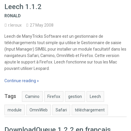
Leech 1.1.2
RONALD
r.leroux
27 May 2008
Leech de ManyTricks Software est un gestionnaire de
téléchargements tout simple qui utilise le Gestionnaire de saisie
(Input Manager) SIMBL pour installer un module facultatif dans les
navigateurs Safari, Camino, OmniWeb et Firefox. Cette version
ajoute le support à Firefox. Leech fonctionne sur tous les Mac
pouvant utiliser Leopard.
Continue reading »
Tags
Camino
Firefox
gestion
Leech
module
OmniWeb
Safari
téléchargement
DownloadQueue 1.2.2 en français