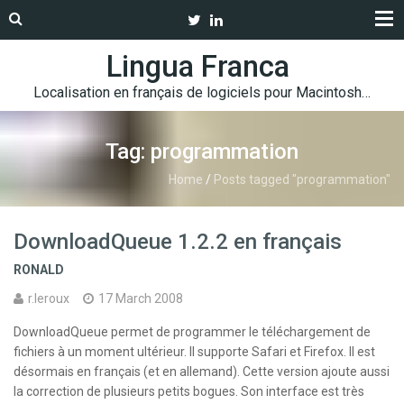
Lingua Franca
Localisation en français de logiciels pour Macintosh…
Tag: programmation
Home
/
Posts tagged "programmation"
DownloadQueue 1.2.2 en français
RONALD
r.leroux
17 March 2008
DownloadQueue permet de programmer le téléchargement de
fichiers à un moment ultérieur. Il supporte Safari et Firefox. Il est
désormais en français (et en allemand). Cette version ajoute aussi
la correction de plusieurs petits bogues. Son interface est très