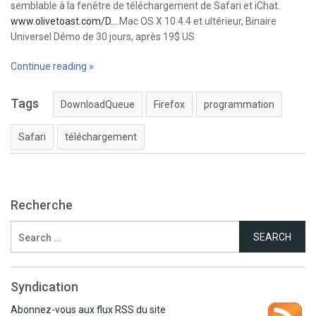
semblable à la fenêtre de téléchargement de Safari et iChat.
www.olivetoast.com/D…
Mac OS X 10.4.4 et ultérieur, Binaire
Universel Démo de 30 jours, après 19$ US
Continue reading »
Tags
DownloadQueue
Firefox
programmation
Safari
téléchargement
Recherche
Search
for:
Syndication
Abonnez-vous aux flux RSS du site