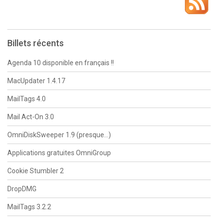
Billets récents
Agenda 10 disponible en français !!
MacUpdater 1.4.17
MailTags 4.0
Mail Act-On 3.0
OmniDiskSweeper 1.9 (presque…)
Applications gratuites OmniGroup
Cookie Stumbler 2
DropDMG
MailTags 3.2.2