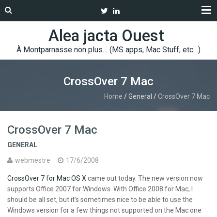
Alea jacta Ouest
À Montparnasse non plus… (MS apps, Mac Stuff, etc…)
CrossOver 7 Mac
Home
/
General
/
CrossOver 7 Mac
CrossOver 7 Mac
GENERAL
webmestre
17/6/2008
CrossOver 7 for Mac OS X
came out today. The new version now
supports Office 2007 for Windows. With Office 2008 for Mac, I
should be all set, but it’s sometimes nice to be able to use the
Windows version for a few things not supported on the Mac one