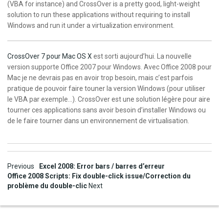
(VBA for instance) and CrossOver is a pretty good, light-weight
solution to run these applications without requiring to install
Windows and run it under a virtualization environment.
CrossOver 7 pour Mac OS X
est sorti aujourd’hui. La nouvelle
version supporte Office 2007 pour Windows. Avec Office 2008 pour
Mac je ne devrais pas en avoir trop besoin, mais c’est parfois
pratique de pouvoir faire touner la version Windows (pour utiliser
le VBA par exemple…). CrossOver est une solution légère pour aire
tourner ces applications sans avoir besoin d’installer Windows ou
de le faire tourner dans un environnement de virtualisation.
Post
Previous
Excel 2008: Error bars / barres d’erreur
Office 2008 Scripts: Fix double-click issue/Correction du
navigation
problème du double-clic
Next