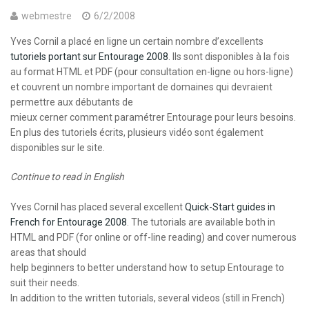
webmestre
6/2/2008
Yves Cornil a placé en ligne un certain nombre d’excellents
tutoriels portant sur Entourage 2008
. Ils sont disponibles à la fois
au format HTML et PDF (pour consultation en-ligne ou hors-ligne)
et couvrent un nombre important de domaines qui devraient
permettre aux débutants de
mieux cerner comment paramétrer Entourage pour leurs besoins.
En plus des tutoriels écrits, plusieurs vidéo sont également
disponibles sur le site.
Continue to read in English
Yves Cornil has placed several excellent
Quick-Start guides in
French for Entourage 2008
. The tutorials are available both in
HTML and PDF (for online or off-line reading) and cover numerous
areas that should
help beginners to better understand how to setup Entourage to
suit their needs.
In addition to the written tutorials, several videos (still in French)