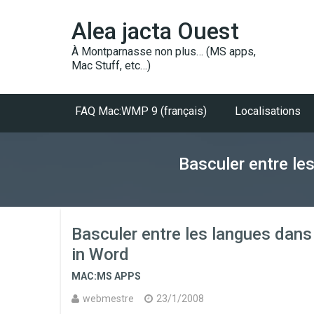
Alea jacta Ouest
À Montparnasse non plus… (MS apps,
Mac Stuff, etc…)
FAQ Mac:WMP 9 (français)
Localisations
Basculer entre le
Basculer entre les langues dan
in Word
MAC:MS APPS
webmestre
23/1/2008