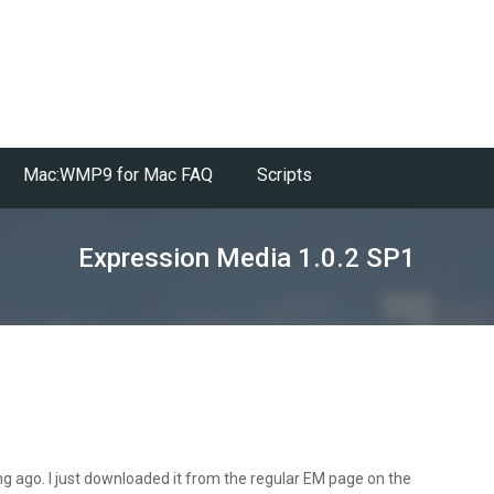
Mac:WMP9 for Mac FAQ
Scripts
Expression Media 1.0.2 SP1
ng ago. I just downloaded it from the regular EM page on the