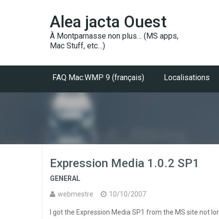
Alea jacta Ouest
À Montparnasse non plus… (MS apps,
Mac Stuff, etc…)
FAQ Mac:WMP 9 (français)
Localisations
Expression Media 1.0.2 SP1
GENERAL
webmestre
10/10/2007
I got the Expression Media SP1 from the MS site not lo