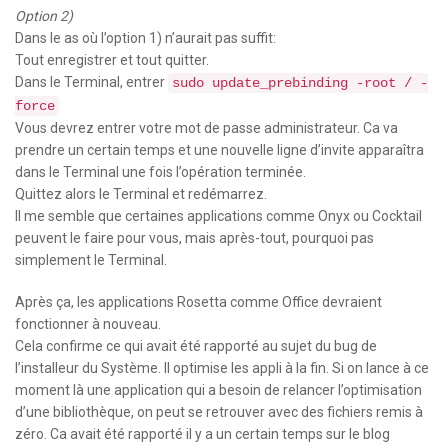
Option 2)
Dans le as où l’option 1) n’aurait pas suffit:
Tout enregistrer et tout quitter.
Dans le Terminal, entrer
sudo update_prebinding -root / -
force
Vous devrez entrer votre mot de passe administrateur. Ca va
prendre un certain temps et une nouvelle ligne d’invite apparaîtra
dans le Terminal une fois l’opération terminée.
Quittez alors le Terminal et redémarrez.
Il me semble que certaines applications comme Onyx ou Cocktail
peuvent le faire pour vous, mais après-tout, pourquoi pas
simplement le Terminal.
Après ça, les applications Rosetta comme Office devraient
fonctionner à nouveau.
Cela confirme ce qui avait été rapporté au sujet du bug de
l’installeur du Système. Il optimise les appli à la fin. Si on lance à ce
moment là une application qui a besoin de relancer l’optimisation
d’une bibliothèque, on peut se retrouver avec des fichiers remis à
zéro. Ca avait été rapporté il y a un certain temps sur le blog