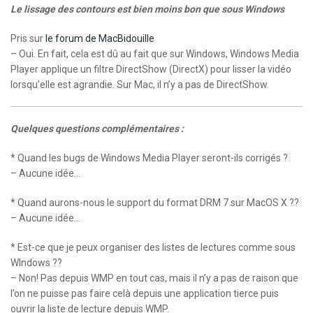
Le lissage des contours est bien moins bon que sous Windows
Pris sur
le forum de MacBidouille
– Oui. En fait, cela est dû au fait que sur Windows, Windows Media
Player applique un filtre DirectShow (DirectX) pour lisser la vidéo
lorsqu’elle est agrandie. Sur Mac, il n’y a pas de DirectShow.
Quelques questions complémentaires :
* Quand les bugs de Windows Media Player seront-ils corrigés ?
– Aucune idée…
* Quand aurons-nous le support du format DRM 7 sur MacOS X ??
– Aucune idée…
* Est-ce que je peux organiser des listes de lectures comme sous
WIndows ??
– Non! Pas depuis WMP en tout cas, mais il n’y a pas de raison que
l’on ne puisse pas faire celà depuis une application tierce puis
ouvrir la liste de lecture depuis WMP.