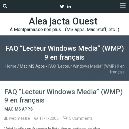
Alea jacta Ouest
À Montparnasse non plus… (MS apps, Mac Stuff, etc…)
FAQ “Lecteur Windows Media” (WMP)
9 en français
Home
/
Mac:MS Apps
/
FAQ “Lecteur Windows Media” (WMP) 9 en
français
FAQ “Lecteur Windows Media” (WMP)
9 en français
MAC:MS APPS
webmestre
11/1/2005
5 Comments