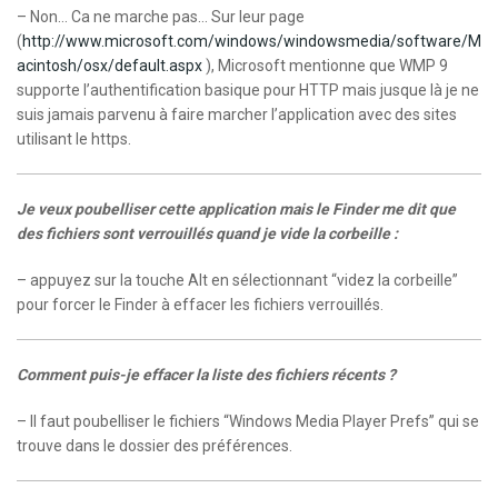
– Non… Ca ne marche pas… Sur leur page
(
http://www.microsoft.com/windows/windowsmedia/software/M
acintosh/osx/default.aspx
), Microsoft mentionne que WMP 9
supporte l’authentification basique pour HTTP mais jusque là je ne
suis jamais parvenu à faire marcher l’application avec des sites
utilisant le https.
Je veux poubelliser cette application mais le Finder me dit que
des fichiers sont verrouillés quand je vide la corbeille :
– appuyez sur la touche Alt en sélectionnant “videz la corbeille”
pour forcer le Finder à effacer les fichiers verrouillés.
Comment puis-je effacer la liste des fichiers récents ?
– Il faut poubelliser le fichiers “Windows Media Player Prefs” qui se
trouve dans le dossier des préférences.