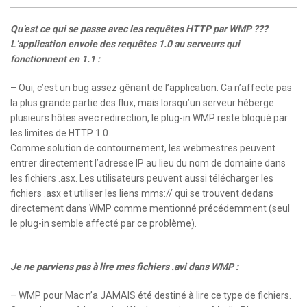
Qu’est ce qui se passe avec les requêtes HTTP par WMP ???
L’application envoie des requêtes 1.0 au serveurs qui
fonctionnent en 1.1 :
– Oui, c’est un bug assez gênant de l’application. Ca n’affecte pas
la plus grande partie des flux, mais lorsqu’un serveur héberge
plusieurs hôtes avec redirection, le plug-in WMP reste bloqué par
les limites de HTTP 1.0.
Comme solution de contournement, les webmestres peuvent
entrer directement l’adresse IP au lieu du nom de domaine dans
les fichiers .asx. Les utilisateurs peuvent aussi télécharger les
fichiers .asx et utiliser les liens mms:// qui se trouvent dedans
directement dans WMP comme mentionné précédemment (seul
le plug-in semble affecté par ce problème).
Je ne parviens pas à lire mes fichiers .avi dans WMP :
– WMP pour Mac n’a JAMAIS été destiné à lire ce type de fichiers.