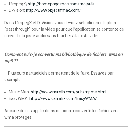
ffmpegX;
http://homepage.mac.com/major4/
D-Vision:
http://www.objectifmac.com/
Dans ffmpegX et D-Vision, vous devriez sélectionner l’option
“passthrough” pour la vidéo pour que l’application se contente de
convertir la piste audio sans toucher à la piste vidéo.
Comment puis-je convertir ma bibliothèque de fichiers .wma en
mp3 ??
– Plusieurs partagiciels permettent de le faire. Essayez par
exemple :
Music Man:
http://www.mireth.com/pub/mpme.html
EasyWMA:
http://www.carrafix.com/EasyWMA/
Aucune de ces applications ne pourra convertir les fichiers en
wma protégés.