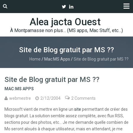
Alea jacta Ouest
À Montparnasse non plus… (MS apps, Mac Stuff, etc…)
Site de Blog gratuit par MS ??
Home
/
Mac:MS Apps
/
Site de Blog gratuit par MS ??
Site de Blog gratuit par MS ??
MAC:MS APPS
webmestre
2/12/2004
2 Comments
Microsoft vient de mettre en ligne un
site
permettant de créer des
blogs gratuit. La solution semble assez complête, avec flux RSS,
sections pour des photos, etc… Je me demande quelle combien de
Mo seront aloués à chaque utilisateur, mais en attendant, je me