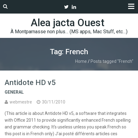
Alea jacta Ouest
À Montparnasse non plus… (MS apps, Mac Stuff, etc…)
Tag: French
Home
/
Posts tagged "French"
Antidote HD v5
GENERAL
webmestre
30/11/2010
(This article is about Antidote HD v5, a software that integrates
with Office 2011 to provide significantly enhanced French spelling
and grammar checking. It‘s useless unless you speak French so
this post is in French only) J’ai posté différents articles ces