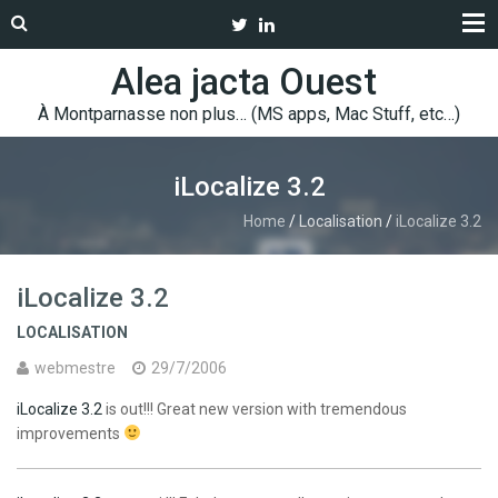
Alea jacta Ouest
À Montparnasse non plus… (MS apps, Mac Stuff, etc…)
iLocalize 3.2
Home
/
Localisation
/
iLocalize 3.2
iLocalize 3.2
LOCALISATION
webmestre
29/7/2006
iLocalize 3.2
is out!!! Great new version with tremendous
improvements