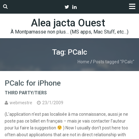
Alea jacta Ouest
À Montparnasse non plus… (MS apps, Mac Stuff, etc…)
Tag: PCalc
Home
/
Posts tagged "PCalc"
PCalc for iPhone
THIRD PARTY/TIERS
webmestre
23/1/2009
(L’application n’est pas localisée à ma connaissance, aussi je ne
poste pas ce billet en français – mais je vais contacter l’auteur
pour lui faire la suggestion
) Now I usually don‘t post here too
often about applications that are not in direct relationship with