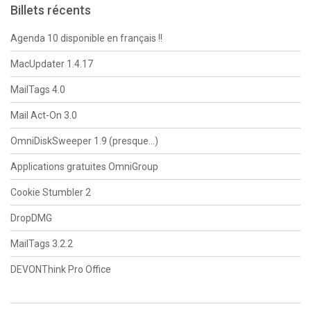
Billets récents
Agenda 10 disponible en français !!
MacUpdater 1.4.17
MailTags 4.0
Mail Act-On 3.0
OmniDiskSweeper 1.9 (presque…)
Applications gratuites OmniGroup
Cookie Stumbler 2
DropDMG
MailTags 3.2.2
DEVONThink Pro Office