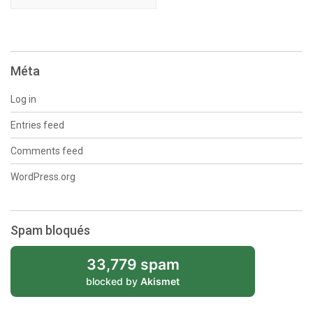
Méta
Log in
Entries feed
Comments feed
WordPress.org
Spam bloqués
33,779 spam
blocked by
Akismet