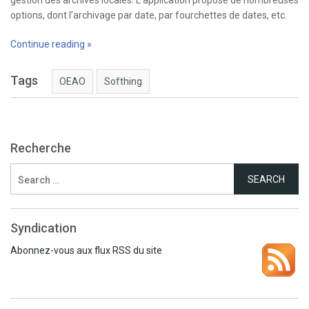
gestion des archives locales. L’application propose de nombreuses
options, dont l’archivage par date, par fourchettes de dates, etc.
Continue reading »
Tags
OEAO
Softhing
Recherche
Search
for:
Syndication
Abonnez-vous aux flux RSS du site