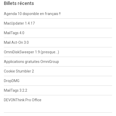
Billets récents
Agenda 10 disponible en français !!
MacUpdater 1.4.17
MailTags 4.0
Mail Act-On 3.0
OmniDiskSweeper 1.9 (presque…)
Applications gratuites OmniGroup
Cookie Stumbler 2
DropDMG
MailTags 3.2.2
DEVONThink Pro Office