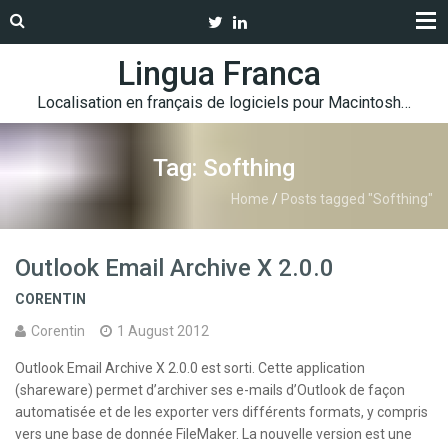
Lingua Franca
Localisation en français de logiciels pour Macintosh…
Tag: Softhing
Home
/
Posts tagged "Softhing"
Outlook Email Archive X 2.0.0
CORENTIN
Corentin
1 August 2012
Outlook Email Archive X 2.0.0 est sorti. Cette application
(shareware) permet d’archiver ses e-mails d’Outlook de façon
automatisée et de les exporter vers différents formats, y compris
vers une base de donnée FileMaker. La nouvelle version est une