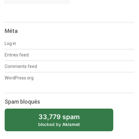
Méta
Log in
Entries feed
Comments feed
WordPress.org
Spam bloqués
33,779 spam
blocked by
Akismet