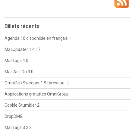
Billets récents
Agenda 10 disponible en français !!
MacUpdater 1.4.17
MailTags 4.0
Mail Act-On 3.0
OmniDiskSweeper 1.9 (presque…)
Applications gratuites OmniGroup
Cookie Stumbler 2
DropDMG
MailTags 3.2.2