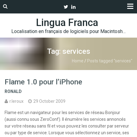
Lingua Franca
Localisation en français de logiciels pour Macintosh…
Tag: services
Home
/
Posts tagged "services"
Flame 1.0 pour l’iPhone
RONALD
r.leroux
29 October 2009
Flame est un navigateur pour les services de réseau Bonjour
(aussi connu sous ZeroConf). Il énumère les services annoncés
sur votre réseau sans fil et vous pouvez les consulter par serveur
ou par type de service. Lorsque vous sélectionnez un service, ses