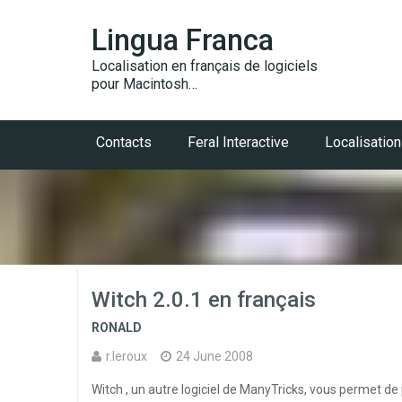
Lingua Franca
Localisation en français de logiciels
pour Macintosh…
Contacts
Feral Interactive
Localisation
Witch 2.0.1 en français
RONALD
r.leroux
24 June 2008
Witch , un autre logiciel de ManyTricks, vous permet de 