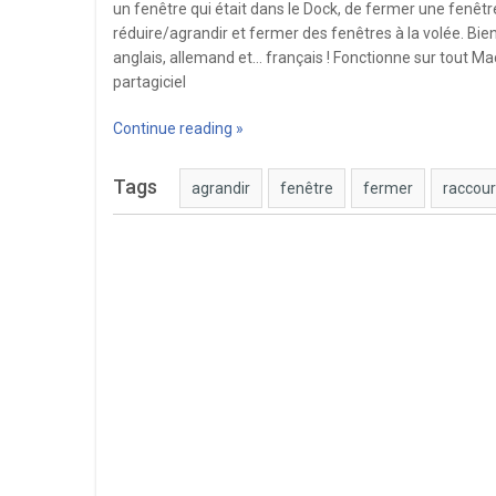
un fenêtre qui était dans le Dock, de fermer une fenêtr
réduire/agrandir et fermer des fenêtres à la volée. Bien 
anglais, allemand et… français ! Fonctionne sur tout Mac
partagiciel
Continue reading »
Tags
agrandir
fenêtre
fermer
raccourc