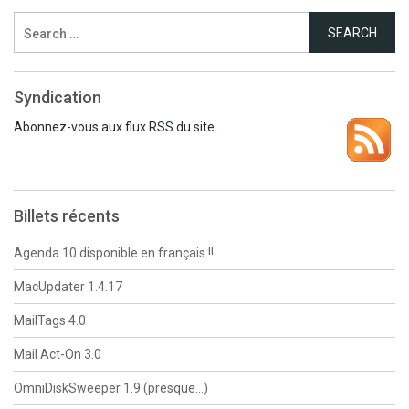
Search
for:
Syndication
Abonnez-vous aux flux RSS du site
Billets récents
Agenda 10 disponible en français !!
MacUpdater 1.4.17
MailTags 4.0
Mail Act-On 3.0
OmniDiskSweeper 1.9 (presque…)