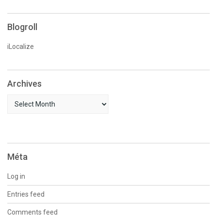
Blogroll
iLocalize
Archives
Archives
Méta
Log in
Entries feed
Comments feed