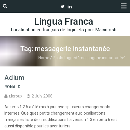
Lingua Franca
Localisation en français de logiciels pour Macintosh…
Tag: messagerie instantanée
Home
/
Posts tagged "messagerie instantanée"
Adium
RONALD
r.leroux
2 July 2008
Adium v1.2.6 a été mis à jour avec plusieurs changements
internes. Quelques petits changement aux localisations
françaises. liste des modifications La version 1.3 en bêta 6 est
aussi disponible pour les aventuriers.