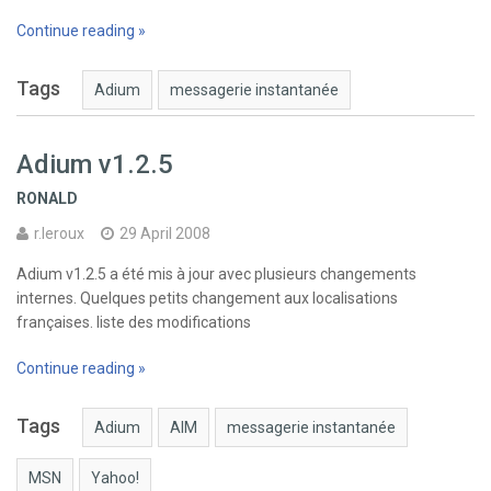
Continue reading »
Tags
Adium
messagerie instantanée
Adium v1.2.5
RONALD
r.leroux
29 April 2008
Adium v1.2.5 a été mis à jour avec plusieurs changements
internes. Quelques petits changement aux localisations
françaises. liste des modifications
Continue reading »
Tags
Adium
AIM
messagerie instantanée
MSN
Yahoo!