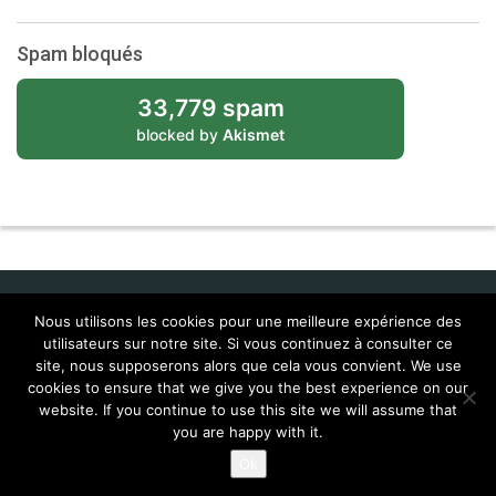
Spam bloqués
33,779 spam
blocked by
Akismet
Nous utilisons les cookies pour une meilleure expérience des
utilisateurs sur notre site. Si vous continuez à consulter ce
Idol Corporate
site, nous supposerons alors que cela vous convient. We use
cookies to ensure that we give you the best experience on our
Contacts
Feral Interactive
Localisations (Corentin & Josy)
website. If you continue to use this site we will assume that
MailTags 2.6
you are happy with it.
© 2026
Lingua Franca , tous droits réservés
Ok