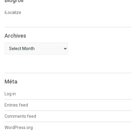
Blogroll
iLocalize
Archives
Archives
Méta
Log in
Entries feed
Comments feed
WordPress.org