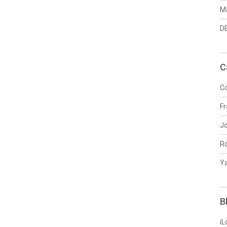
Ma
DE
C
Co
Fr
J
R
Y
B
iL