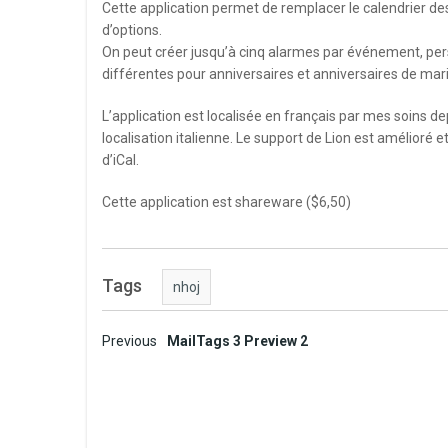
Cette application permet de remplacer le calendrier de
d’options.
On peut créer jusqu’à cinq alarmes par événement, per
différentes pour anniversaires et anniversaires de mar
L’application est localisée en français par mes soins dep
localisation italienne. Le support de Lion est amélioré
d’iCal.
Cette application est shareware ($6,50)
Tags
nhoj
Post
Previous
MailTags 3 Preview 2
navigation