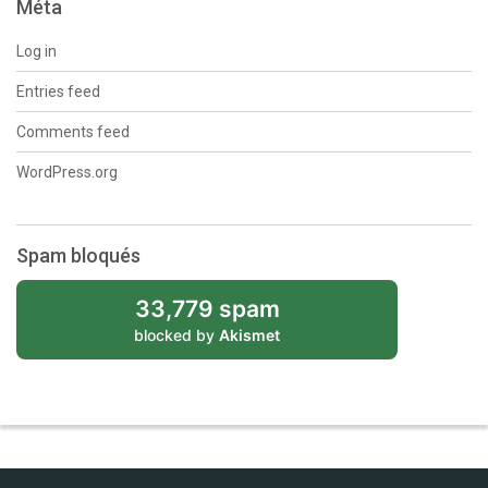
Méta
Log in
Entries feed
Comments feed
WordPress.org
Spam bloqués
33,779 spam
blocked by
Akismet