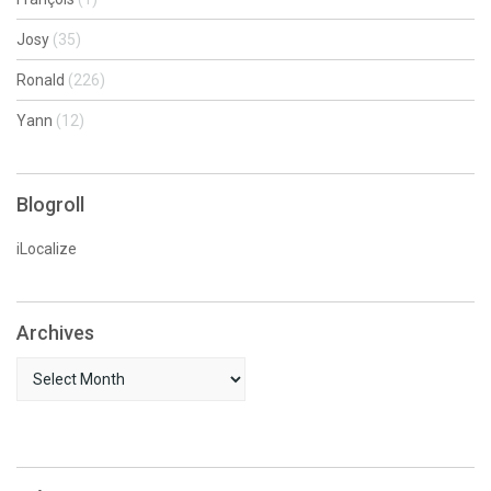
Josy
(35)
Ronald
(226)
Yann
(12)
Blogroll
iLocalize
Archives
Archives