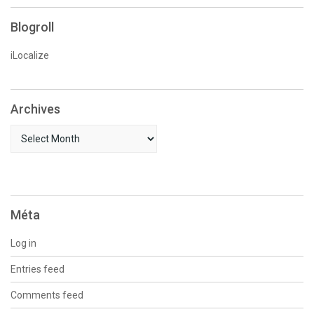
Blogroll
iLocalize
Archives
Archives
Méta
Log in
Entries feed
Comments feed