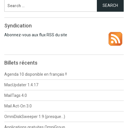
Search
for:
Syndication
Abonnez-vous aux flux RSS du site
Billets récents
Agenda 10 disponible en français !!
MacUpdater 1.4.17
MailTags 4.0
Mail Act-On 3.0
OmniDiskSweeper 1.9 (presque…)
Applications gratuites OmniGroup