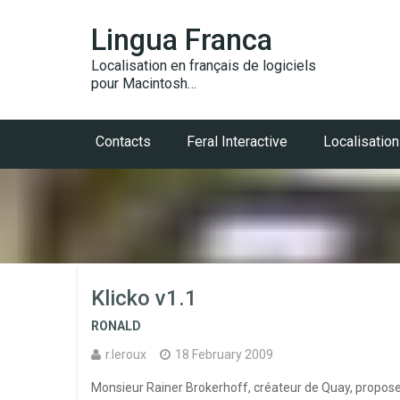
Lingua Franca
Localisation en français de logiciels
pour Macintosh…
Contacts
Feral Interactive
Localisation
Klicko v1.1
RONALD
r.leroux
18 February 2009
Monsieur Rainer Brokerhoff, créateur de Quay, propose 