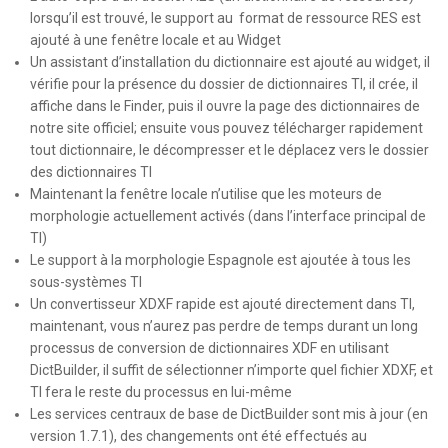
lorsqu’il est trouvé, le support au format de ressource RES est
ajouté à une fenêtre locale et au Widget
Un assistant d’installation du dictionnaire est ajouté au widget, il
vérifie pour la présence du dossier de dictionnaires TI, il crée, il
affiche dans le Finder, puis il ouvre la page des dictionnaires de
notre site officiel; ensuite vous pouvez télécharger rapidement
tout dictionnaire, le décompresser et le déplacez vers le dossier
des dictionnaires TI
Maintenant la fenêtre locale n’utilise que les moteurs de
morphologie actuellement activés (dans l’interface principal de
TI)
Le support à la morphologie Espagnole est ajoutée à tous les
sous-systèmes TI
Un convertisseur XDXF rapide est ajouté directement dans TI,
maintenant, vous n’aurez pas perdre de temps durant un long
processus de conversion de dictionnaires XDF en utilisant
DictBuilder, il suffit de sélectionner n’importe quel fichier XDXF, et
TI fera le reste du processus en lui-même
Les services centraux de base de DictBuilder sont mis à jour (en
version 1.7.1), des changements ont été effectués au