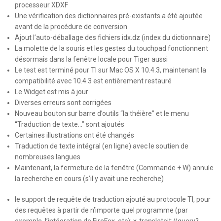
processeur XDXF
Une vérification des dictionnaires pré-existants a été ajoutée
avant de la procédure de conversion
Ajout l’auto-déballage des fichiers idx.dz (index du dictionnaire)
La molette de la souris et les gestes du touchpad fonctionnent
désormais dans la fenêtre locale pour Tiger aussi
Le test est terminé pour TI sur Mac OS X 10.4.3, maintenant la
compatibilité avec 10.4.3 est entièrement restauré
Le Widget est mis à jour
Diverses erreurs sont corrigées
Nouveau bouton sur barre d’outils “la théière” et le menu
“Traduction de texte…” sont ajoutés
Certaines illustrations ont été changés
Traduction de texte intégral (en ligne) avec le soutien de
nombreuses langues
Maintenant, la fermeture de la fenêtre (Commande + W) annule
la recherche en cours (s’il y avait une recherche)
le support de requête de traduction ajouté au protocole TI, pour
des requêtes à partir de n’importe quel programme (par