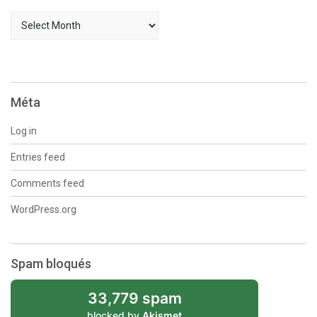
Archives
Méta
Log in
Entries feed
Comments feed
WordPress.org
Spam bloqués
33,779 spam
blocked by
Akismet