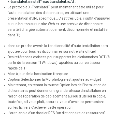
x-translateit://install?mac.translateit.ru/d…
Le protocole X-TranslateIT peut maintenant être utilisé pour
l’auto-installation des dictionnaires, en utilisant une
présentation d’URL spécifique… C’est très utile, il suffit d’appuyer
sur un bouton sur un site Web et une archive de dictionnaire
sera téléchargée automatiquement, décomprimée et installée
dans TI;
dans un proche avenir, la fonctionnalité d’auto-installation sera
ajoutée pour tous les dictionnaires sur notre site officiel
Des références croisées pour supporter les dictionnaires DCT (à
partir de la version TI Windows) ajoutées au convertisseur
rapide de TI
Mise à jour de la localisation française
L’option Sélectionner la Morphologie est ajoutée au widget
Maintenant, en tenant la touche Option lors de l’installation de
dictionnaires peut donner une grande vitesse d’installation en
raison de l’opération de déplacement au lieu d’utiliser la copie,
toutefois, s’il vous plaît, assurez-vous d’avoir les permissions
sur les fichiers d’achever cette opération
L’auto-copie d’un dossier RES (un dictionnaire de ressources)