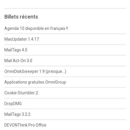
Billets récents
Agenda 10 disponible en français !!
MacUpdater 1.4.17
MailTags 4.0
Mail Act-On 3.0
OmniDiskSweeper 1.9 (presque…)
Applications gratuites OmniGroup
Cookie Stumbler 2
DropDMG
MailTags 3.2.2
DEVONThink Pro Office