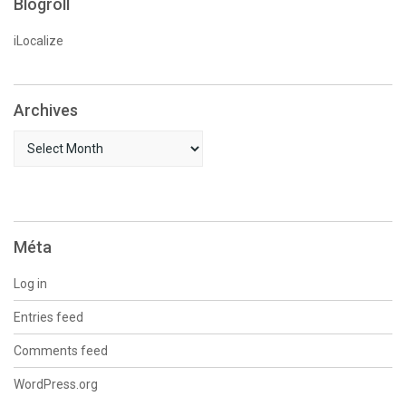
Blogroll
iLocalize
Archives
Archives
Méta
Log in
Entries feed
Comments feed
WordPress.org