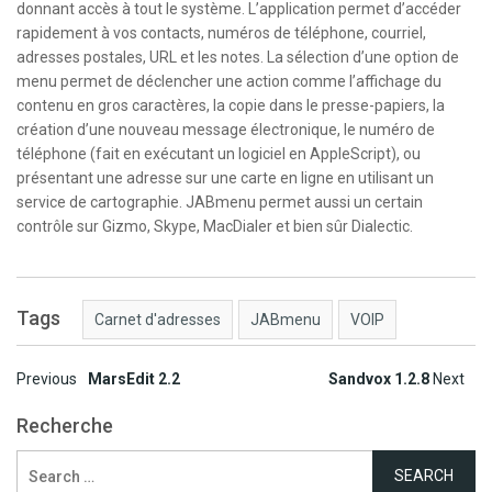
donnant accès à tout le système. L’application permet d’accéder
rapidement à vos contacts, numéros de téléphone, courriel,
adresses postales, URL et les notes. La sélection d’une option de
menu permet de déclencher une action comme l’affichage du
contenu en gros caractères, la copie dans le presse-papiers, la
création d’une nouveau message électronique, le numéro de
téléphone (fait en exécutant un logiciel en AppleScript), ou
présentant une adresse sur une carte en ligne en utilisant un
service de cartographie. JABmenu permet aussi un certain
contrôle sur Gizmo, Skype, MacDialer et bien sûr Dialectic.
Tags
Carnet d'adresses
JABmenu
VOIP
Post
Previous
MarsEdit 2.2
Sandvox 1.2.8
Next
navigation
Recherche
Search
for: