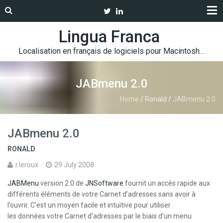
Lingua Franca
Localisation en français de logiciels pour Macintosh…
JABmenu 2.0
Home
/
Ronald
/
JABmenu 2.0
JABmenu 2.0
RONALD
r.leroux
29 July 2008
JABMenu
version 2.0 de
JNSoftware
fournit un accès rapide aux
différents éléments de votre Carnet d’adresses sans avoir à
l’ouvrir. C’est un moyen facile et intuitive pour utiliser
les données votre Carnet d’adresses par le biais d’un menu