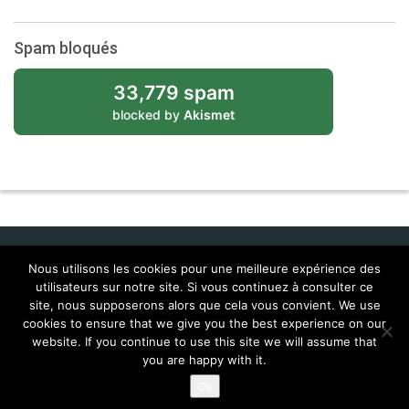
Spam bloqués
33,779 spam
blocked by
Akismet
Nous utilisons les cookies pour une meilleure expérience des
utilisateurs sur notre site. Si vous continuez à consulter ce
Idol Corporate
site, nous supposerons alors que cela vous convient. We use
cookies to ensure that we give you the best experience on our
Contacts
Feral Interactive
Localisations (Corentin & Josy)
website. If you continue to use this site we will assume that
MailTags 2.6
you are happy with it.
© 2026
Lingua Franca , tous droits réservés
Ok