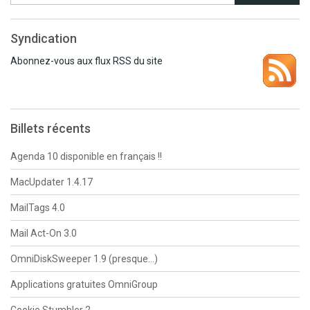
Syndication
Abonnez-vous aux flux RSS du site
Billets récents
Agenda 10 disponible en français !!
MacUpdater 1.4.17
MailTags 4.0
Mail Act-On 3.0
OmniDiskSweeper 1.9 (presque…)
Applications gratuites OmniGroup