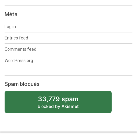
Méta
Log in
Entries feed
Comments feed
WordPress.org
Spam bloqués
33,779 spam
blocked by
Akismet