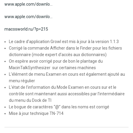
www.apple.com/downlo…
www.apple.com/downlo…
macosworld.ru/?p=215
Le cadre d’application Growl est mis à jour à la version 1.1.3
Corrigé la commande Afficher dans le Finder pour les fichiers
dictionnaire (mode expert d’accès aux dictionnaires)
On espère avoir corrigé pour de bon le plantage du
MacinTalkSynthesizer sur certaines machines
L’élément de menu Examen en cours est également ajouté au
menu régulier
L’état de l’information du Mode Examen en cours sur et le
contrôle sont maintenant aussi accessibles par l’intermédiaire
du menu du Dock de TI
Le bogue de caractères “@” dans les noms est corrigé
Mise à jour technique TN-714