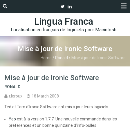
Lingua Franca
Localisation en français de logiciels pour Macintosh…
Mise à jour de Ironic Software
Home
/
Ronald
/
Mise à jour de Ironic Software
Mise à jour de Ironic Software
RONALD
r.leroux
18 March 2008
Ted et Tom d’Ironic Software ont mis à jour leurs logiciels.
Yep
est à la version 1.7.7. Une nouvelle commande dans les
préférences et un bonne quinzaine d’info-bulles