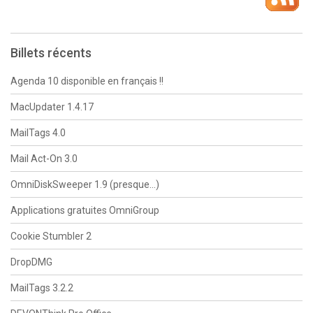
Billets récents
Agenda 10 disponible en français !!
MacUpdater 1.4.17
MailTags 4.0
Mail Act-On 3.0
OmniDiskSweeper 1.9 (presque…)
Applications gratuites OmniGroup
Cookie Stumbler 2
DropDMG
MailTags 3.2.2