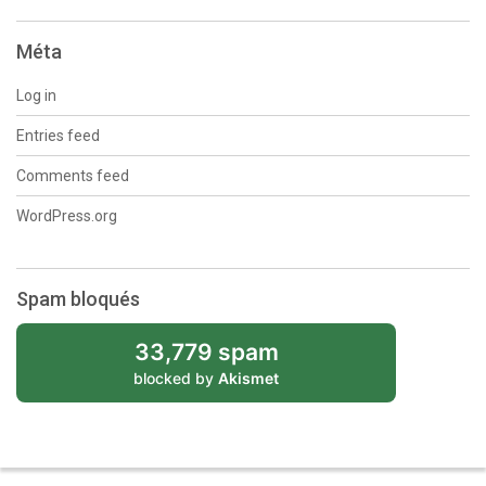
Méta
Log in
Entries feed
Comments feed
WordPress.org
Spam bloqués
33,779 spam
blocked by
Akismet