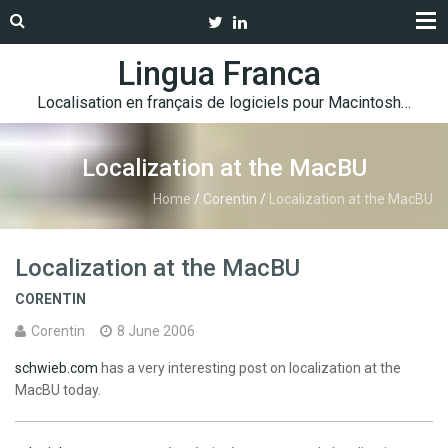
Lingua Franca
Localisation en français de logiciels pour Macintosh…
Localization at the MacBU
Home
/
Corentin
/
Localization at the MacBU
Localization at the MacBU
CORENTIN
Corentin
8 June 2006
schwieb.com
has a very interesting post on localization at the
MacBU today.