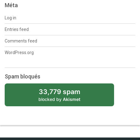
Méta
Log in
Entries feed
Comments feed
WordPress.org
Spam bloqués
33,779 spam
blocked by
Akismet