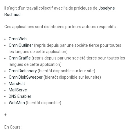
Il s’agit d’un travail collectif avec l’aide précieuse de
Joselyne
Rochaud
.
Ces applications sont distribuées par leurs auteurs respectifs:
OmniWeb
OmniOutliner
(repris depuis par une société tierce pour toutes
les langues de cette application)
OmniGraffle
(repris depuis par une société tierce pour toutes les
langues de cette application)
OmniDictionary
(bientôt disponible sur leur site)
OmniDiskSweeper
(bientôt disponible sur leur site)
MarsEdit
MailServe
DNS Enabler
WebMon
(bientôt disponible)
†
En Cours :