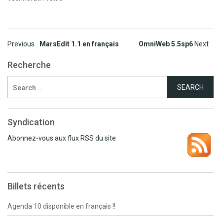
Post
Previous
MarsEdit 1.1 en français
OmniWeb 5.5sp6
Next
navigation
Recherche
Search
for:
Syndication
Abonnez-vous aux flux RSS du site
Billets récents
Agenda 10 disponible en français !!