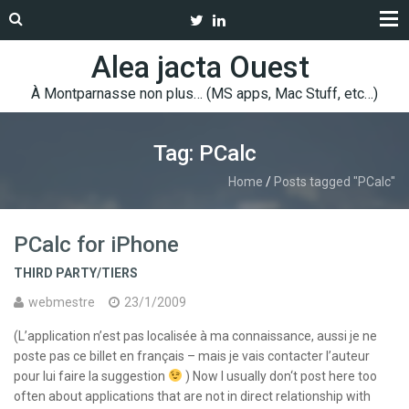
Alea jacta Ouest
À Montparnasse non plus… (MS apps, Mac Stuff, etc…)
Tag: PCalc
Home
/
Posts tagged "PCalc"
PCalc for iPhone
THIRD PARTY/TIERS
webmestre
23/1/2009
(L’application n’est pas localisée à ma connaissance, aussi je ne
poste pas ce billet en français – mais je vais contacter l’auteur
pour lui faire la suggestion
) Now I usually don‘t post here too
often about applications that are not in direct relationship with